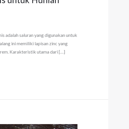
nis adalah saluran yang digunakan untuk
lang ini memiliki lapisan zinc yang
em. Karakteristik utama dari […]