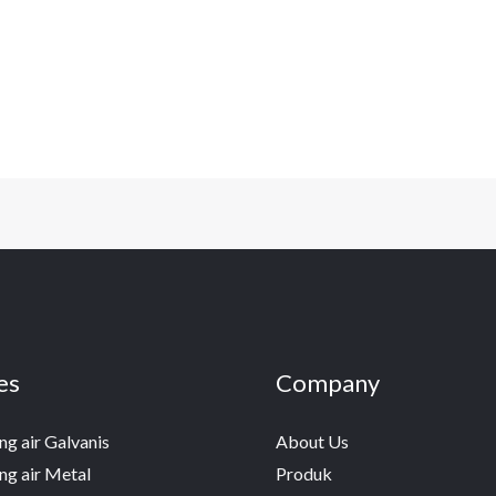
es
Company
ng air Galvanis
About Us
ng air Metal
Produk