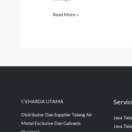
Read More »
Servic
CV.HARDA UTAMA
Distributor Dan Supplier Talang Air
Jasa Tala
Metal Exclusive Dan Galvanis
Jasa Tala
Nasional