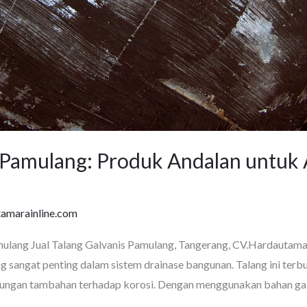
s Pamulang: Produk Andalan untuk
tamarainline.com
mulang Jual Talang Galvanis Pamulang, Tangerang, CV.Hardautamar
g sangat penting dalam sistem drainase bangunan. Talang ini terbua
dungan tambahan terhadap korosi. Dengan menggunakan bahan galv