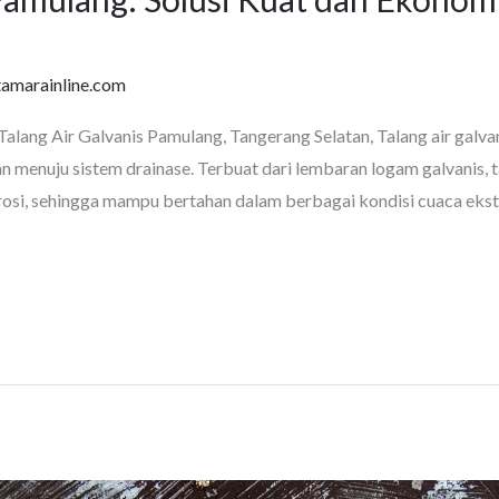
tamarainline.com
Talang Air Galvanis Pamulang, Tangerang Selatan, Talang air galva
n menuju sistem drainase. Terbuat dari lembaran logam galvanis, ta
si, sehingga mampu bertahan dalam berbagai kondisi cuaca ekstr