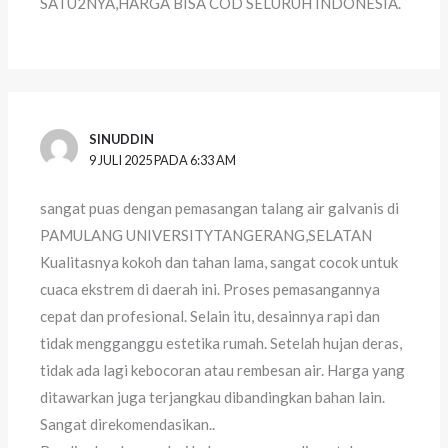
SATU2NYA,HARGA BISA COD SELURUH INDONESIA.
SINUDDIN
9 JULI 2025 PADA 6:33 AM
sangat puas dengan pemasangan talang air galvanis di
PAMULANG UNIVERSITYTANGERANG,SELATAN
Kualitasnya kokoh dan tahan lama, sangat cocok untuk
cuaca ekstrem di daerah ini. Proses pemasangannya
cepat dan profesional. Selain itu, desainnya rapi dan
tidak mengganggu estetika rumah. Setelah hujan deras,
tidak ada lagi kebocoran atau rembesan air. Harga yang
ditawarkan juga terjangkau dibandingkan bahan lain.
Sangat direkomendasikan..