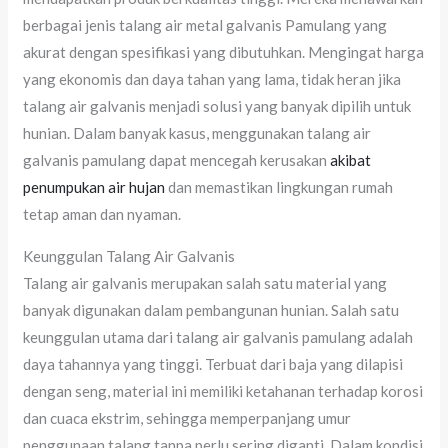
berbagai jenis talang air metal galvanis Pamulang yang
akurat dengan spesifikasi yang dibutuhkan. Mengingat harga
yang ekonomis dan daya tahan yang lama, tidak heran jika
talang air galvanis menjadi solusi yang banyak dipilih untuk
hunian. Dalam banyak kasus, menggunakan talang air
galvanis pamulang dapat mencegah kerusakan
akibat
penumpukan air hujan
dan memastikan lingkungan rumah
tetap aman dan nyaman.
Keunggulan Talang Air Galvanis
Talang air galvanis merupakan salah satu material yang
banyak digunakan dalam pembangunan hunian. Salah satu
keunggulan utama dari talang air galvanis pamulang adalah
daya tahannya yang tinggi. Terbuat dari baja yang dilapisi
dengan seng, material ini memiliki ketahanan terhadap korosi
dan cuaca ekstrim, sehingga memperpanjang umur
penggunaan talang tanpa perlu sering diganti. Dalam kondisi