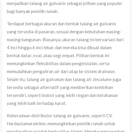
menjadikan talang air galvanis sebagai pilihan yang populer
bagi banyak pemilik rumah.
Terdapat berbagai ukuran dan bentuk talang air galvanis
yang tersedia di pasaran, sesuai dengan kebutuhan masing-
masing bangunan. Biasanya, ukuran talang ini bervariasi dari
4 inci hingga 6 inci lebar, dan mereka bisa dibuat dalam
bentuk datar, oval, atau segi empat. Pilihan bentuk ini
memungkinkan fleksibilitas dalam penginstalan, serta
memudahkan pengaliran air dari atap ke sistem drainase.
Selain itu, talang air galvalum dan talang air zincalume juga
tersedia sebagai alternatif yang memberikan kelebihan
tersendiri, seperti bobot yang lebih ringan dan ketahanan
yang lebih baik terhadap karat.
Keberadaan distributor talang air galvanis, seperti CV.
Hardautamarainline, memungkinkan pemilik rumah untuk
mendapatkan produk berkualitas tinggi. Mereka menawarkan