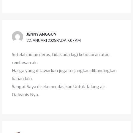
JENNY ANGGUN
22 JANUARI 2025 PADA 7:07 AM
Setelah hujan deras, tidak ada lagi kebocoran atau
rembesan air.
Harga yang ditawarkan juga terjangkau dibandingkan
bahan lain.
Sangat Saya direkomendasikan,Untuk Talang air
Galvanis Nya.