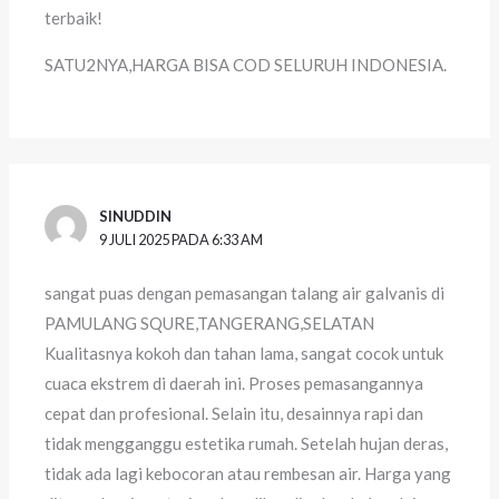
terbaik!
SATU2NYA,HARGA BISA COD SELURUH INDONESIA.
SINUDDIN
9 JULI 2025 PADA 6:33 AM
sangat puas dengan pemasangan talang air galvanis di
PAMULANG SQURE,TANGERANG,SELATAN
Kualitasnya kokoh dan tahan lama, sangat cocok untuk
cuaca ekstrem di daerah ini. Proses pemasangannya
cepat dan profesional. Selain itu, desainnya rapi dan
tidak mengganggu estetika rumah. Setelah hujan deras,
tidak ada lagi kebocoran atau rembesan air. Harga yang