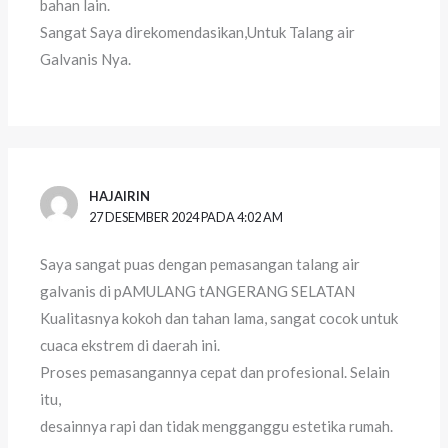
bahan lain.
Sangat Saya direkomendasikan,Untuk Talang air
Galvanis Nya.
HAJAIRIN
27 DESEMBER 2024 PADA 4:02 AM
Saya sangat puas dengan pemasangan talang air
galvanis di pAMULANG tANGERANG SELATAN
Kualitasnya kokoh dan tahan lama, sangat cocok untuk
cuaca ekstrem di daerah ini.
Proses pemasangannya cepat dan profesional. Selain
itu,
desainnya rapi dan tidak mengganggu estetika rumah.