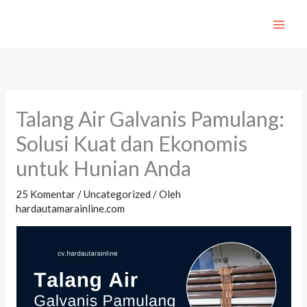
Lewati
ke
konten
Talang Air Galvanis Pamulang:
Solusi Kuat dan Ekonomis
untuk Hunian Anda
25 Komentar
/
Uncategorized
/ Oleh
hardautamarainline.com