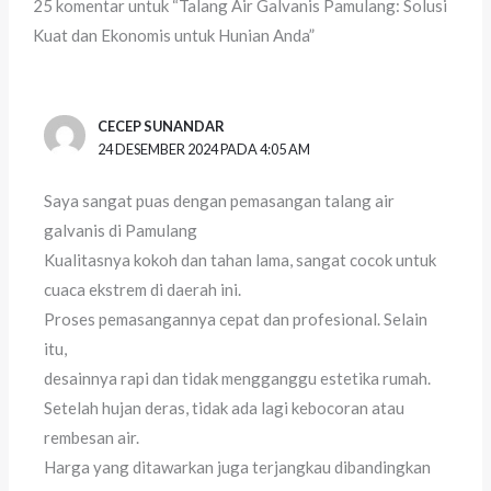
25 komentar untuk “Talang Air Galvanis Pamulang: Solusi
Kuat dan Ekonomis untuk Hunian Anda”
CECEP SUNANDAR
24 DESEMBER 2024 PADA 4:05 AM
Saya sangat puas dengan pemasangan talang air
galvanis di Pamulang
Kualitasnya kokoh dan tahan lama, sangat cocok untuk
cuaca ekstrem di daerah ini.
Proses pemasangannya cepat dan profesional. Selain
itu,
desainnya rapi dan tidak mengganggu estetika rumah.
Setelah hujan deras, tidak ada lagi kebocoran atau
rembesan air.
Harga yang ditawarkan juga terjangkau dibandingkan