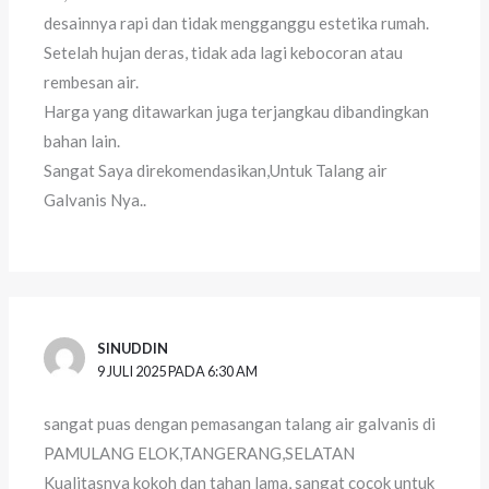
desainnya rapi dan tidak mengganggu estetika rumah.
Setelah hujan deras, tidak ada lagi kebocoran atau
rembesan air.
Harga yang ditawarkan juga terjangkau dibandingkan
bahan lain.
Sangat Saya direkomendasikan,Untuk Talang air
Galvanis Nya..
SINUDDIN
9 JULI 2025 PADA 6:30 AM
sangat puas dengan pemasangan talang air galvanis di
PAMULANG ELOK,TANGERANG,SELATAN
Kualitasnya kokoh dan tahan lama, sangat cocok untuk