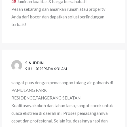
Jaminan kualitas & harga bersahabat!
Pesan sekarang dan amankan rumah atau property
Anda dari bocor dan dapatkan solusi perlindungan
terbaik!
SINUDDIN
9 JULI 2025 PADA 6:31 AM
sangat puas dengan pemasangan talang air galvanis di
PAMULANG PARK
RESIDENCE,TANGERANG,SELATAN
Kualitasnya kokoh dan tahan lama, sangat cocok untuk
cuaca ekstrem di daerah ini. Proses pemasangannya
cepat dan profesional. Selain itu, desainnya rapi dan