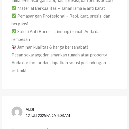
lama. Pemasangan rapi, hasil presisi, dan bebas bocor!
Material Berkualitas – Tahan lama & anti karat
Pemasangan Profesional – Rapi, kuat, presisi dan
bergansi
Solusi Anti Bocor – Lindungi rumah Anda dari
rembesan
Jaminan kualitas & harga bersahabat!
Pesan sekarang dan amankan rumah atau property
Anda dari bocor dan dapatkan solusi perlindungan
terbaik!
ALDI
12 JULI 2025 PADA 4:08 AM