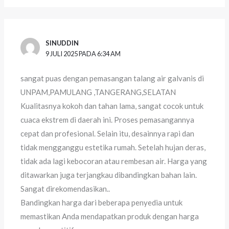
SINUDDIN
9 JULI 2025 PADA 6:34 AM
sangat puas dengan pemasangan talang air galvanis di
UNPAM,PAMULANG ,TANGERANG,SELATAN
Kualitasnya kokoh dan tahan lama, sangat cocok untuk
cuaca ekstrem di daerah ini. Proses pemasangannya
cepat dan profesional. Selain itu, desainnya rapi dan
tidak mengganggu estetika rumah. Setelah hujan deras,
tidak ada lagi kebocoran atau rembesan air. Harga yang
ditawarkan juga terjangkau dibandingkan bahan lain.
Sangat direkomendasikan..
Bandingkan harga dari beberapa penyedia untuk
memastikan Anda mendapatkan produk dengan harga