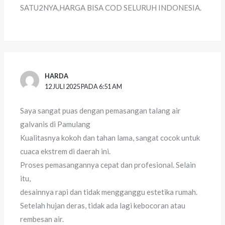
SATU2NYA,HARGA BISA COD SELURUH INDONESIA.
HARDA
12 JULI 2025 PADA 6:51 AM
Saya sangat puas dengan pemasangan talang air
galvanis di Pamulang
Kualitasnya kokoh dan tahan lama, sangat cocok untuk
cuaca ekstrem di daerah ini.
Proses pemasangannya cepat dan profesional. Selain
itu,
desainnya rapi dan tidak mengganggu estetika rumah.
Setelah hujan deras, tidak ada lagi kebocoran atau
rembesan air.