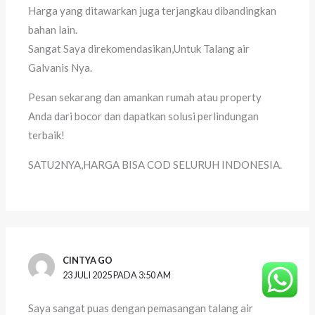
Harga yang ditawarkan juga terjangkau dibandingkan
bahan lain.
Sangat Saya direkomendasikan,Untuk Talang air
Galvanis Nya.
Pesan sekarang dan amankan rumah atau property
Anda dari bocor dan dapatkan solusi perlindungan
terbaik!
SATU2NYA,HARGA BISA COD SELURUH INDONESIA.
CINTYA GO
23 JULI 2025 PADA 3:50 AM
Saya sangat puas dengan pemasangan talang air