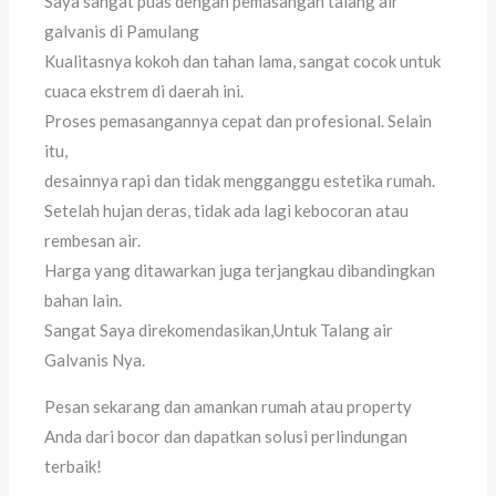
Saya sangat puas dengan pemasangan talang air
galvanis di Pamulang
Kualitasnya kokoh dan tahan lama, sangat cocok untuk
cuaca ekstrem di daerah ini.
Proses pemasangannya cepat dan profesional. Selain
itu,
desainnya rapi dan tidak mengganggu estetika rumah.
Setelah hujan deras, tidak ada lagi kebocoran atau
rembesan air.
Harga yang ditawarkan juga terjangkau dibandingkan
bahan lain.
Sangat Saya direkomendasikan,Untuk Talang air
Galvanis Nya.
Pesan sekarang dan amankan rumah atau property
Anda dari bocor dan dapatkan solusi perlindungan
terbaik!