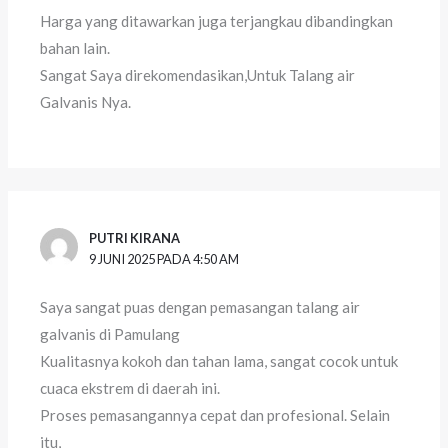
Harga yang ditawarkan juga terjangkau dibandingkan
bahan lain.
Sangat Saya direkomendasikan,Untuk Talang air
Galvanis Nya.
PUTRI KIRANA
9 JUNI 2025 PADA 4:50 AM
Saya sangat puas dengan pemasangan talang air
galvanis di Pamulang
Kualitasnya kokoh dan tahan lama, sangat cocok untuk
cuaca ekstrem di daerah ini.
Proses pemasangannya cepat dan profesional. Selain
itu,