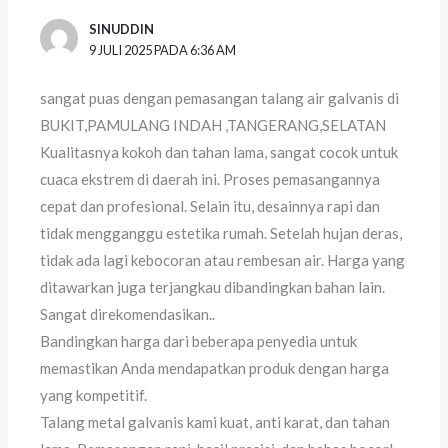
SINUDDIN
9 JULI 2025 PADA 6:36 AM
sangat puas dengan pemasangan talang air galvanis di
BUKIT,PAMULANG INDAH ,TANGERANG,SELATAN
Kualitasnya kokoh dan tahan lama, sangat cocok untuk
cuaca ekstrem di daerah ini. Proses pemasangannya
cepat dan profesional. Selain itu, desainnya rapi dan
tidak mengganggu estetika rumah. Setelah hujan deras,
tidak ada lagi kebocoran atau rembesan air. Harga yang
ditawarkan juga terjangkau dibandingkan bahan lain.
Sangat direkomendasikan..
Bandingkan harga dari beberapa penyedia untuk
memastikan Anda mendapatkan produk dengan harga
yang kompetitif.
Talang metal galvanis kami kuat, anti karat, dan tahan