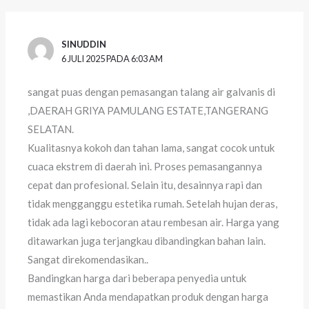
SINUDDIN
6 JULI 2025 PADA 6:03 AM
sangat puas dengan pemasangan talang air galvanis di
,DAERAH GRIYA PAMULANG ESTATE,TANGERANG
SELATAN.
Kualitasnya kokoh dan tahan lama, sangat cocok untuk
cuaca ekstrem di daerah ini. Proses pemasangannya
cepat dan profesional. Selain itu, desainnya rapi dan
tidak mengganggu estetika rumah. Setelah hujan deras,
tidak ada lagi kebocoran atau rembesan air. Harga yang
ditawarkan juga terjangkau dibandingkan bahan lain.
Sangat direkomendasikan..
Bandingkan harga dari beberapa penyedia untuk
memastikan Anda mendapatkan produk dengan harga