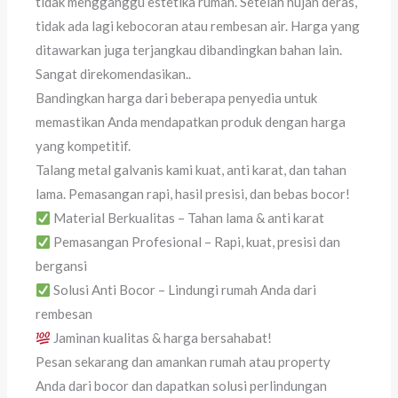
tidak mengganggu estetika rumah. Setelah hujan deras,
tidak ada lagi kebocoran atau rembesan air. Harga yang
ditawarkan juga terjangkau dibandingkan bahan lain.
Sangat direkomendasikan..
Bandingkan harga dari beberapa penyedia untuk
memastikan Anda mendapatkan produk dengan harga
yang kompetitif.
Talang metal galvanis kami kuat, anti karat, dan tahan
lama. Pemasangan rapi, hasil presisi, dan bebas bocor!
Material Berkualitas – Tahan lama & anti karat
Pemasangan Profesional – Rapi, kuat, presisi dan
bergansi
Solusi Anti Bocor – Lindungi rumah Anda dari
rembesan
Jaminan kualitas & harga bersahabat!
Pesan sekarang dan amankan rumah atau property
Anda dari bocor dan dapatkan solusi perlindungan