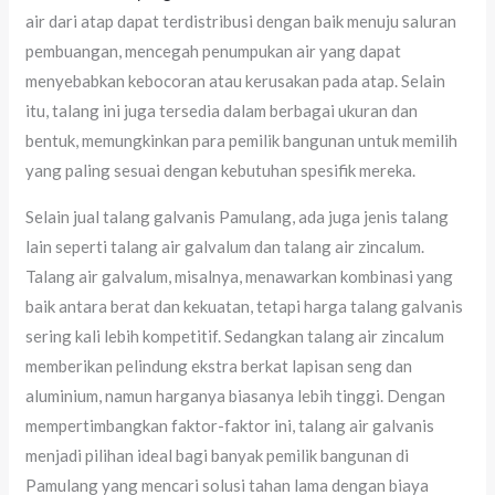
air dari atap dapat terdistribusi dengan baik menuju saluran
pembuangan, mencegah penumpukan air yang dapat
menyebabkan kebocoran atau kerusakan pada atap. Selain
itu, talang ini juga tersedia dalam berbagai ukuran dan
bentuk, memungkinkan para pemilik bangunan untuk memilih
yang paling sesuai dengan kebutuhan spesifik mereka.
Selain jual talang galvanis Pamulang, ada juga jenis talang
lain seperti talang air galvalum dan talang air zincalum.
Talang air galvalum, misalnya, menawarkan kombinasi yang
baik antara berat dan kekuatan, tetapi harga talang galvanis
sering kali lebih kompetitif. Sedangkan talang air zincalum
memberikan pelindung ekstra berkat lapisan seng dan
aluminium, namun harganya biasanya lebih tinggi. Dengan
mempertimbangkan faktor-faktor ini, talang air galvanis
menjadi pilihan ideal bagi banyak pemilik bangunan di
Pamulang yang mencari solusi tahan lama dengan biaya