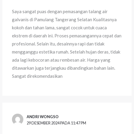
Saya sangat puas dengan pemasangan talang air
galvanis di Pamulang Tangerang Selatan Kualitasnya
kokoh dan tahan lama, sangat cocok untuk cuaca
ekstrem di daerah ini. Proses pemasangannya cepat dan
profesional. Selain itu, desainnya rapi dan tidak
mengganggu estetika rumah. Setelah hujan deras, tidak
ada lagi kebocoran atau rembesan air. Harga yang
ditawarkan juga terjangkau dibandingkan bahan lain.
Sangat direkomendasikan
ANDRI WONGSO
29 DESEMBER 2024 PADA 11:47 PM