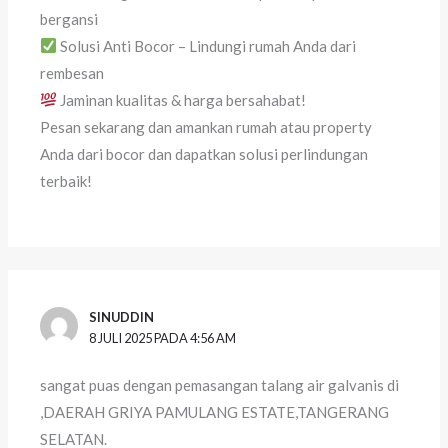
bergansi
Solusi Anti Bocor – Lindungi rumah Anda dari
rembesan
Jaminan kualitas & harga bersahabat!
Pesan sekarang dan amankan rumah atau property
Anda dari bocor dan dapatkan solusi perlindungan
terbaik!
SINUDDIN
8 JULI 2025 PADA 4:56 AM
sangat puas dengan pemasangan talang air galvanis di
,DAERAH GRIYA PAMULANG ESTATE,TANGERANG
SELATAN.