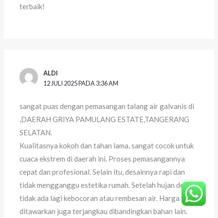
terbaik!
ALDI
12 JULI 2025 PADA 3:36 AM
sangat puas dengan pemasangan talang air galvanis di
,DAERAH GRIYA PAMULANG ESTATE,TANGERANG
SELATAN.
Kualitasnya kokoh dan tahan lama, sangat cocok untuk
cuaca ekstrem di daerah ini. Proses pemasangannya
cepat dan profesional. Selain itu, desainnya rapi dan
tidak mengganggu estetika rumah. Setelah hujan deras,
tidak ada lagi kebocoran atau rembesan air. Harga yang
ditawarkan juga terjangkau dibandingkan bahan lain.