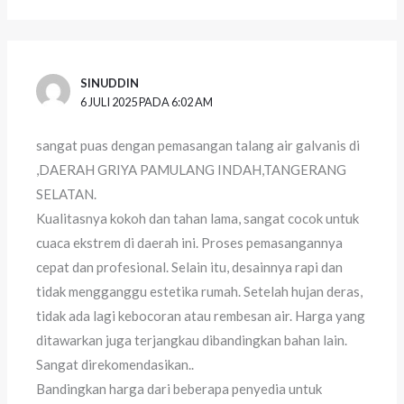
SINUDDIN
6 JULI 2025 PADA 6:02 AM
sangat puas dengan pemasangan talang air galvanis di
,DAERAH GRIYA PAMULANG INDAH,TANGERANG
SELATAN.
Kualitasnya kokoh dan tahan lama, sangat cocok untuk
cuaca ekstrem di daerah ini. Proses pemasangannya
cepat dan profesional. Selain itu, desainnya rapi dan
tidak mengganggu estetika rumah. Setelah hujan deras,
tidak ada lagi kebocoran atau rembesan air. Harga yang
ditawarkan juga terjangkau dibandingkan bahan lain.
Sangat direkomendasikan..
Bandingkan harga dari beberapa penyedia untuk