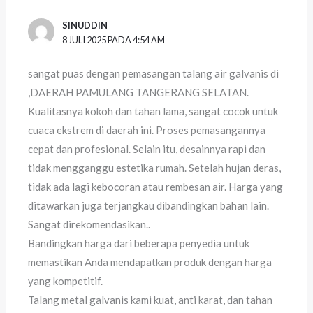
SINUDDIN
8 JULI 2025 PADA 4:54 AM
sangat puas dengan pemasangan talang air galvanis di
,DAERAH PAMULANG TANGERANG SELATAN.
Kualitasnya kokoh dan tahan lama, sangat cocok untuk
cuaca ekstrem di daerah ini. Proses pemasangannya
cepat dan profesional. Selain itu, desainnya rapi dan
tidak mengganggu estetika rumah. Setelah hujan deras,
tidak ada lagi kebocoran atau rembesan air. Harga yang
ditawarkan juga terjangkau dibandingkan bahan lain.
Sangat direkomendasikan..
Bandingkan harga dari beberapa penyedia untuk
memastikan Anda mendapatkan produk dengan harga
yang kompetitif.
Talang metal galvanis kami kuat, anti karat, dan tahan