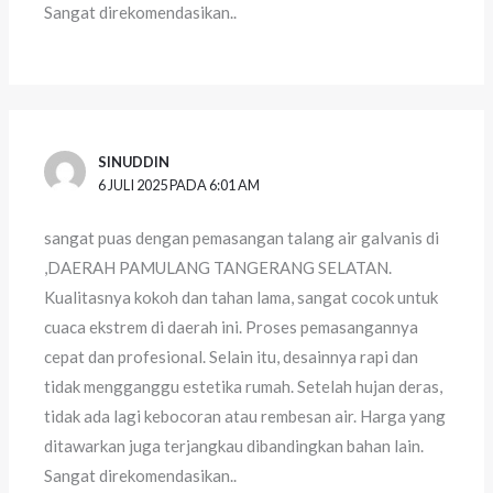
Sangat direkomendasikan..
SINUDDIN
6 JULI 2025 PADA 6:01 AM
sangat puas dengan pemasangan talang air galvanis di
,DAERAH PAMULANG TANGERANG SELATAN.
Kualitasnya kokoh dan tahan lama, sangat cocok untuk
cuaca ekstrem di daerah ini. Proses pemasangannya
cepat dan profesional. Selain itu, desainnya rapi dan
tidak mengganggu estetika rumah. Setelah hujan deras,
tidak ada lagi kebocoran atau rembesan air. Harga yang
ditawarkan juga terjangkau dibandingkan bahan lain.
Sangat direkomendasikan..