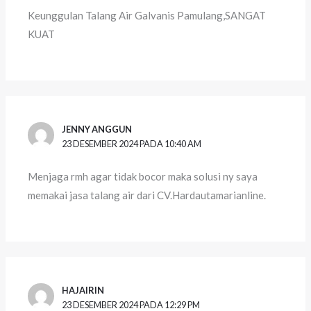
Keunggulan Talang Air Galvanis Pamulang,SANGAT
KUAT
JENNY ANGGUN
23 DESEMBER 2024 PADA 10:40 AM
Menjaga rmh agar tidak bocor maka solusi ny saya
memakai jasa talang air dari CV.Hardautamarianline.
HAJAIRIN
23 DESEMBER 2024 PADA 12:29 PM