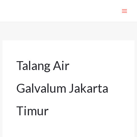
Lewati
ke
konten
Talang Air
Galvalum Jakarta
Timur