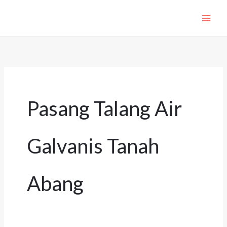
Lewati
ke
konten
Pasang Talang Air
Galvanis Tanah
Abang