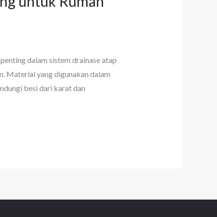
jang untuk Rumah
 penting dalam sistem drainase atap
n. Material yang digunakan dalam
ndungi besi dari karat dan