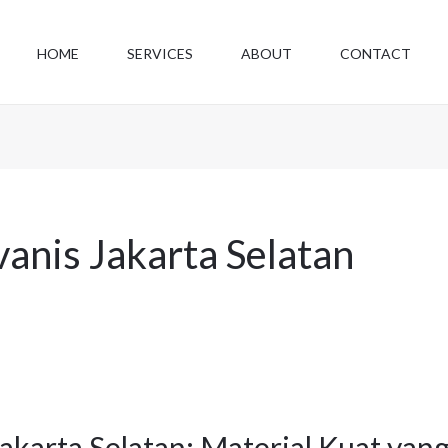
HOME
SERVICES
ABOUT
CONTACT
vanis Jakarta Selatan
Jakarta Selatan: Material Kuat yan