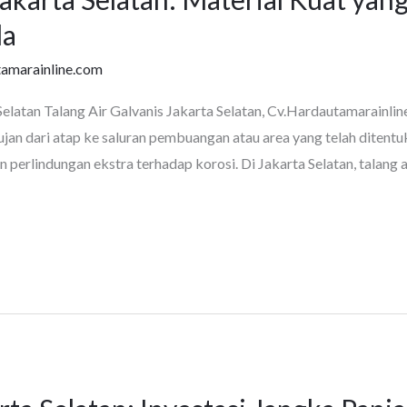
da
tamarainline.com
Selatan Talang Air Galvanis Jakarta Selatan, Cv.Hardautamarainlin
jan dari atap ke saluran pembuangan atau area yang telah ditentuk
n perlindungan ekstra terhadap korosi. Di Jakarta Selatan, talang a